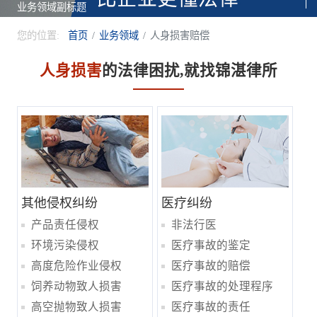
业务领域副标题
您的位置:
首页
业务领域
人身损害赔偿
人身损害
的法律困扰,就找锦湛律所
其他侵权纠纷
医疗纠纷
产品责任侵权
非法行医
环境污染侵权
医疗事故的鉴定
高度危险作业侵权
医疗事故的赔偿
饲养动物致人损害
医疗事故的处理程序
高空抛物致人损害
医疗事故的责任