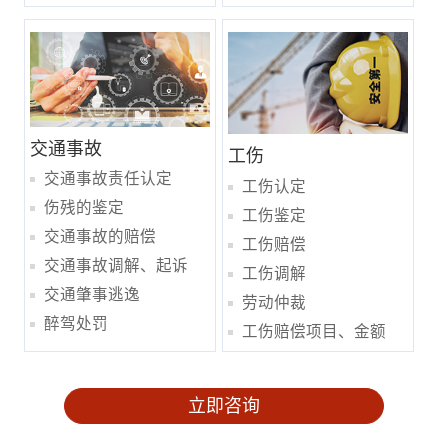
交通事故
工伤
交通事故责任认定
工伤认定
伤残的鉴定
工伤鉴定
交通事故的赔偿
工伤赔偿
交通事故调解、起诉
工伤调解
交通肇事逃逸
劳动仲裁
醉驾处罚
工伤赔偿项目、金额
立即咨询