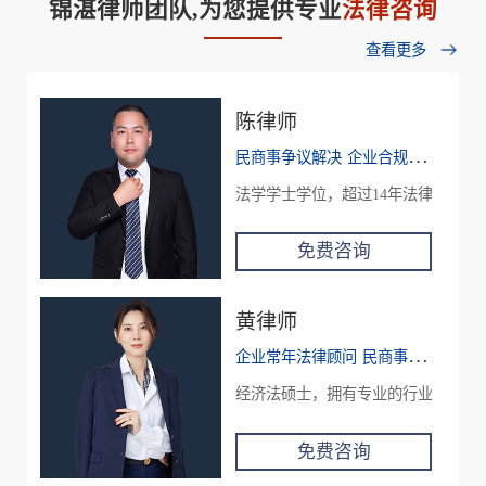
锦湛律师团队,为您提供专业
法律咨询
查看更多
陈律师
民商事争议解决
企业合规
投融资及
法学学士学位，超过14年法律工作
免费咨询
黄律师
企业常年法律顾问
民商事争议解决
经济法硕士，拥有专业的行业知识及
免费咨询