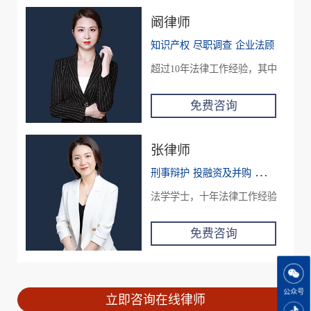
阚律师
知识产权
尽职调查
企业法顾
超过10年法律工作经验，其中三年法
免费咨询
张律师
刑事辩护
投融资及并购
民商事争议
法学学士，十年法律工作经验，锦湛律师
免费咨询
公众号
立即咨询在线律师