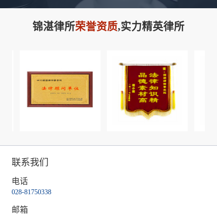
锦湛律所
荣誉资质
,实力精英律所
联系我们
电话
028-81750338
邮箱