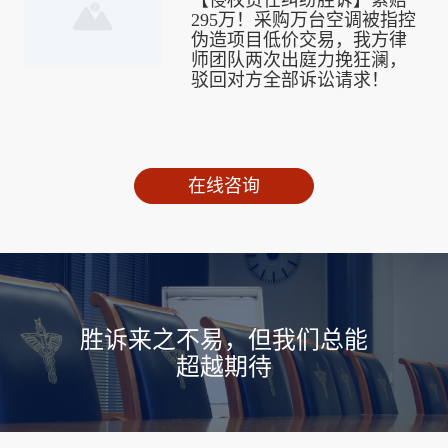
【侵权责任纠纷胜诉】索赔
295万！采购万台空调被指控
伪造项目低价交易，我方律
师团队两次出庭力挽狂澜，
驳回对方全部诉讼请求！
在线咨询
胜诉来之不易，但我们总能
超越期待