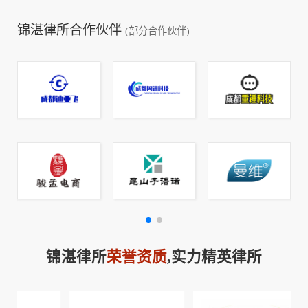
锦湛律所合作伙伴
(部分合作伙伴)
锦湛律所
荣誉资质
,实力精英律所