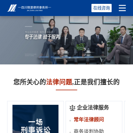
在线咨询
您所关心的
法律问题
,正是我们擅长的
企业法律服务
常年法律顾问
商务谈判协助